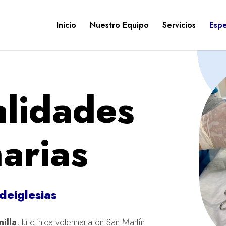
Inicio
Nuestro Equipo
Servicios
Espe
alidades
arias
deiglesias
nilla
, tu clínica veterinaria en San Martín