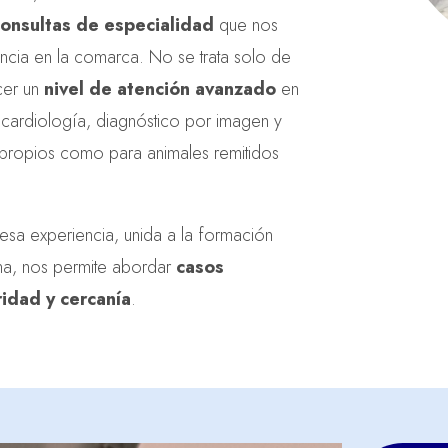
onsultas de especialidad
que nos
ncia en la comarca. No se trata solo de
cer un
nivel de atención avanzado
en
cardiología, diagnóstico por imagen y
s propios como para animales remitidos
 esa experiencia, unida a la formación
na, nos permite abordar
casos
ridad y cercanía
.