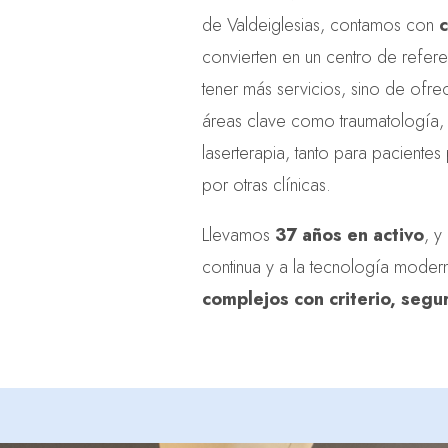
de Valdeiglesias, contamos con
c
convierten en un centro de refere
tener más servicios, sino de ofre
áreas clave como traumatología, 
laserterapia, tanto para paciente
por otras clínicas.
Llevamos
37 años en activo
, y
continua y a la tecnología moder
complejos con criterio, segu