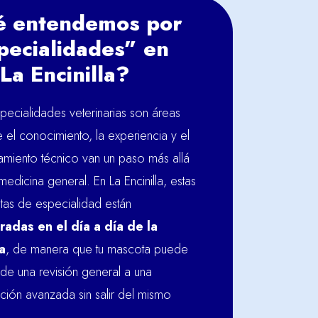
 entendemos por
pecialidades” en
La Encinilla?
pecialidades veterinarias son áreas
el conocimiento, la experiencia y el
amiento técnico van un paso más allá
medicina general. En La Encinilla, estas
tas de especialidad están
radas en el día a día de la
ca
, de manera que tu mascota puede
de una revisión general a una
ción avanzada sin salir del mismo
.