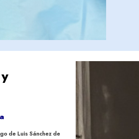
 y
ca
rgo de Luis Sánchez de