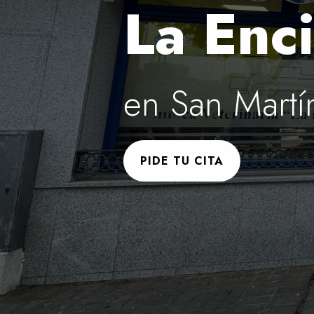
La Enci
en San Martí
PIDE TU CITA