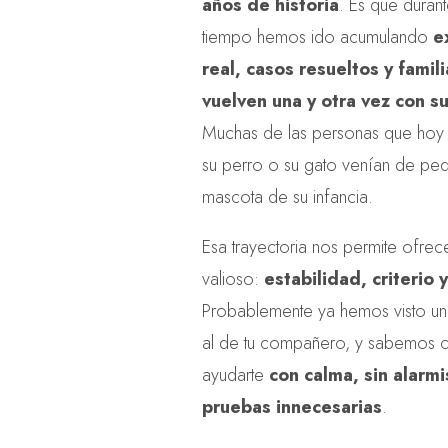
años de historia
. Es que duran
tiempo hemos ido acumulando
e
real, casos resueltos y famil
vuelven una y otra vez con s
Muchas de las personas que hoy
su perro o su gato venían de pe
mascota de su infancia.
Esa trayectoria nos permite ofrec
valioso:
estabilidad, criterio 
Probablemente ya hemos visto un 
al de tu compañero, y sabemos
ayudarte
con calma, sin alarmi
pruebas innecesarias
.