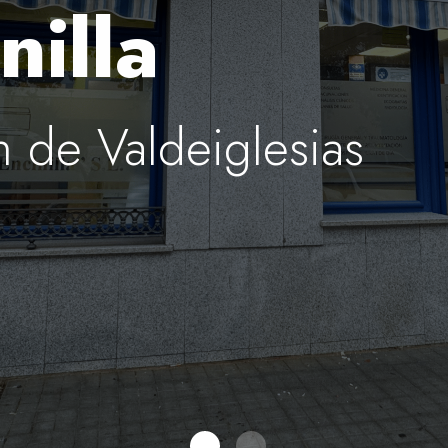
nilla
n de Valdeiglesias