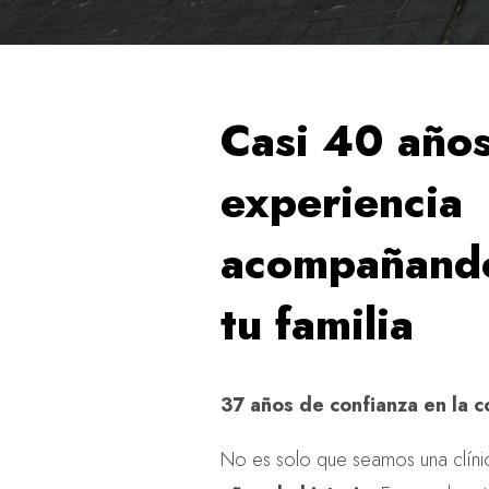
Casi 40 año
experiencia
acompañand
tu familia
37 años de confianza en la 
No es solo que seamos una clín